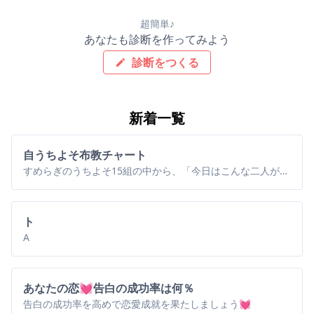
超簡単♪
あなたも診断を作ってみよう
診断をつくる
新着一覧
自うちよそ布教チャート
すめらぎのうちよそ15組の中から、「今日はこんな二人が見たい！」を直感的に選べます
ト
A
あなたの恋💓告白の成功率は何％
告白の成功率を高めで恋愛成就を果たしましょう💓