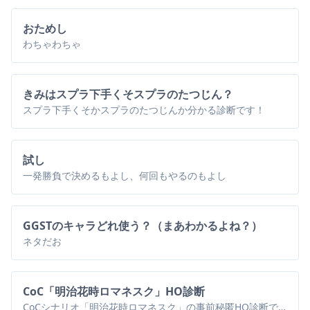
おためし
わちゃわちゃ
きみはスプラ下手くそスプラのたつじん？
スプラ下手くそかスプラのたつじんか分かる診断です！
試し
一発勝負で決めるもよし、何回もやるのもよし
GGSTのキャラどれ使う？（まあわかるよね？）
ネタだお
CoC「明治花時ロマネスク」HO診断
CoCシナリオ「明治花時ロマネスク」の事前秘匿HO診断です。