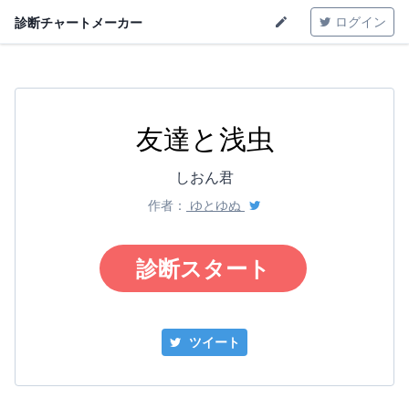
ログイン
診断チャートメーカー
友達と浅虫
しおん君
作者：
ゆとゆぬ
診断スタート
ツイート