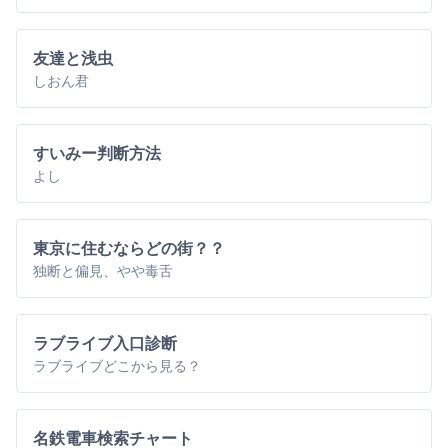
友達と浅虫
しおん君
すいみー判断方法
よし
東京に住むならどの街？？
独断と偏見、やや毒舌
ラブライブ入口診断
ラブライブどこから見る？
名鉄電車検索チャート