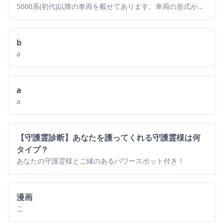
5000系(初代)以降の車両を載せてあります。車両の形式がわからなかったりしたときに是非。
b
a
a
a
【守護霊診断】あなたを護ってくれる守護霊様は何
タイプ？
あなたの守護霊様とご縁のあるパワースポット付き！
漫画
こ